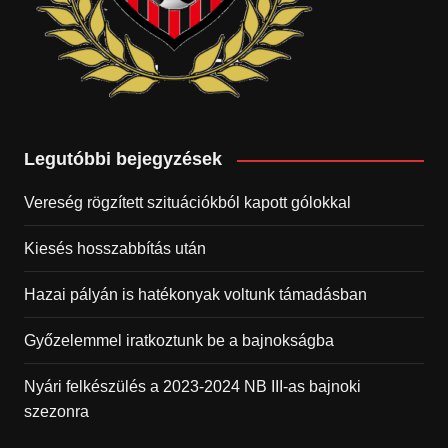
Legutóbbi bejegyzések
Vereség rögzített szituációkból kapott gólokkal
Kiesés hosszabbítás után
Hazai pályán is hatékonyak voltunk támadásban
Győzelemmel iratkoztunk be a bajnokságba
Nyári felkészülés a 2023-2024 NB III-as bajnoki
szezonra