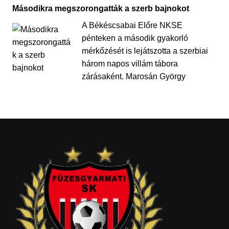
Másodikra megszorongatták a szerb bajnokot
A Békéscsabai Előre NKSE
pénteken a második gyakorló
mérkőzését is lejátszotta a szerbiai
három napos villám tábora
zárásaként. Marosán György