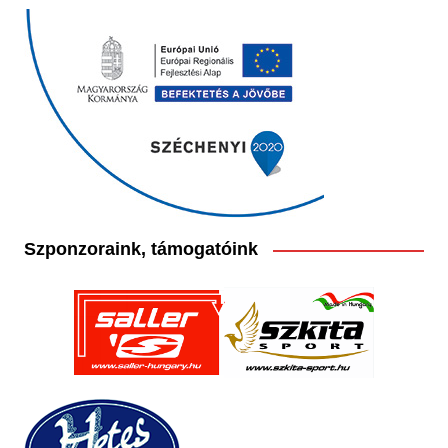
Szponzoraink, támogatóink