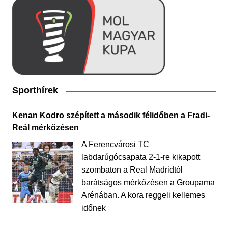
Sporthírek
Kenan Kodro szépített a második félidőben a Fradi-
Reál mérkőzésen
A Ferencvárosi TC
labdarúgócsapata 2-1-re kikapott
szombaton a Real Madridtól
barátságos mérkőzésen a Groupama
Arénában. A kora reggeli kellemes
időnek