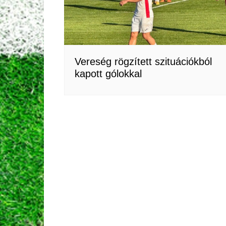
Vereség rögzített szituációkból
kapott gólokkal