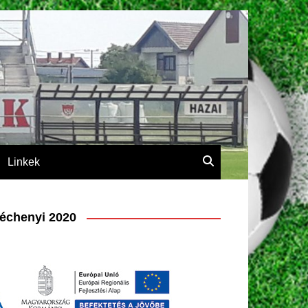
Linkek
échenyi 2020