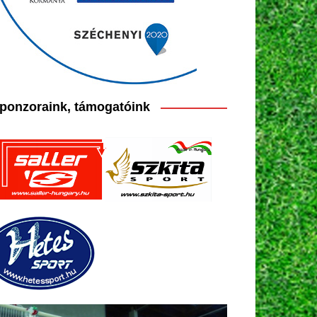
ponzoraink, támogatóink