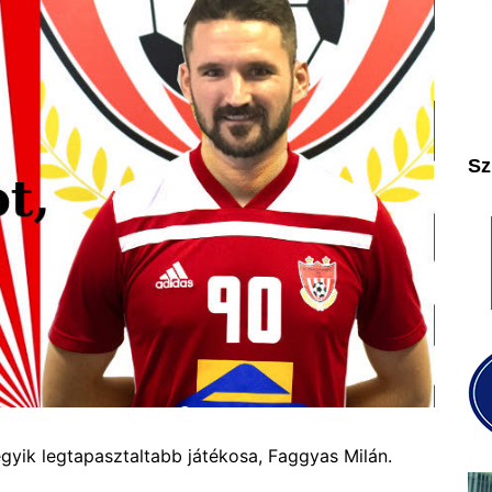
2025
2026
Sz
gyik legtapasztaltabb játékosa, Faggyas Milán.