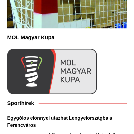
MOL Magyar Kupa
Sporthírek
Egygólos előnnyel utazhat Lengyelországba a
Ferencváros