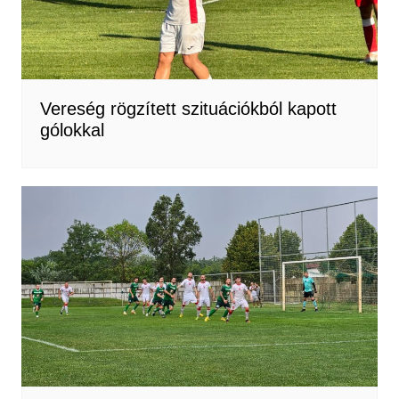
Vereség rögzített szituációkból kapott
gólokkal