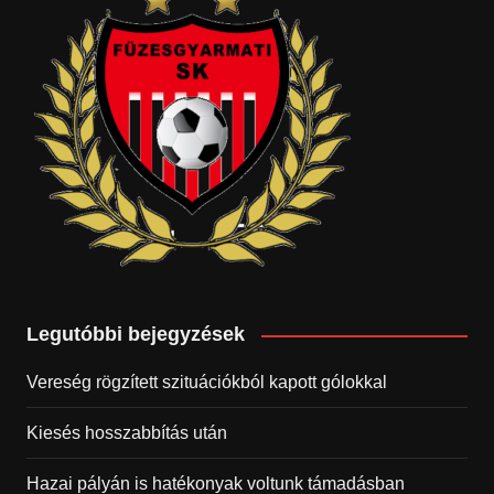
Legutóbbi bejegyzések
Vereség rögzített szituációkból kapott gólokkal
Kiesés hosszabbítás után
Hazai pályán is hatékonyak voltunk támadásban