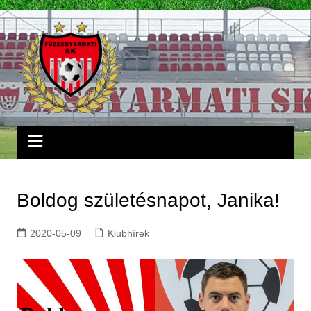
Skip
to
content
Boldog születésnapot, Janika!
2020-05-09
Klubhírek