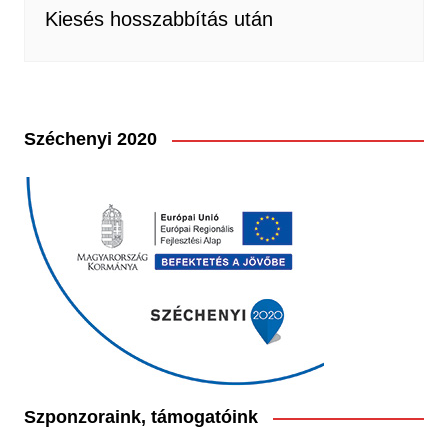
Kiesés hosszabbítás után
Széchenyi 2020
Szponzoraink, támogatóink