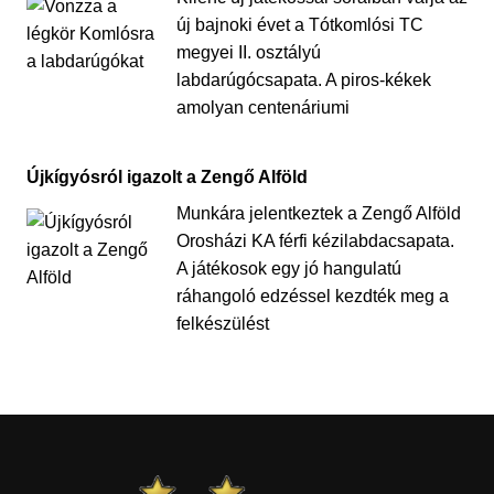
új bajnoki évet a Tótkomlósi TC
megyei II. osztályú
labdarúgócsapata. A piros-kékek
amolyan centenáriumi
Újkígyósról igazolt a Zengő Alföld
Munkára jelentkeztek a Zengő Alföld
Orosházi KA férfi kézilabdacsapata.
A játékosok egy jó hangulatú
ráhangoló edzéssel kezdték meg a
felkészülést