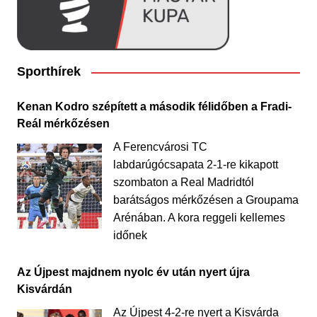
Sporthírek
Kenan Kodro szépített a második félidőben a Fradi-
Reál mérkőzésen
A Ferencvárosi TC
labdarúgócsapata 2-1-re kikapott
szombaton a Real Madridtól
barátságos mérkőzésen a Groupama
Arénában. A kora reggeli kellemes
időnek
Az Újpest majdnem nyolc év után nyert újra
Kisvárdán
Az Újpest 4-2-re nyert a Kisvárda