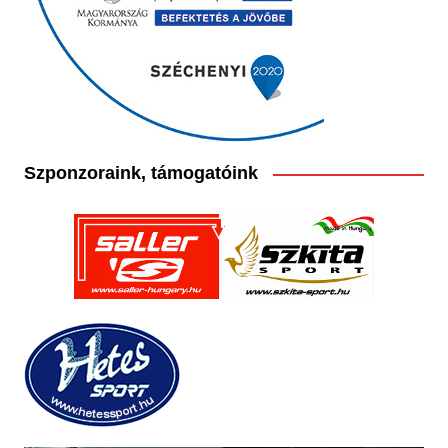
Szponzoraink, támogatóink