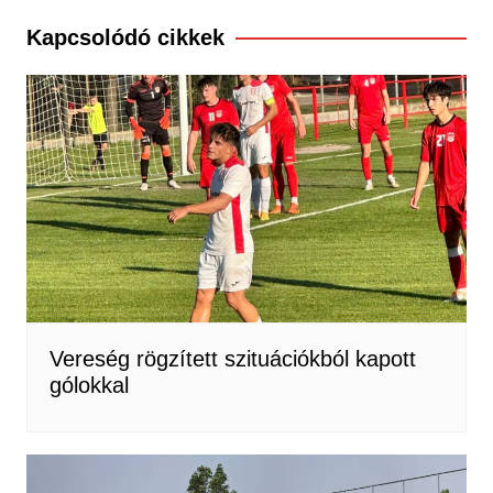
Kapcsolódó cikkek
Vereség rögzített szituációkból kapott
gólokkal