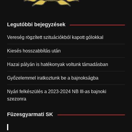
Legutóbbi bejegyzések
Vereség rögzített szituációkból kapott gólokkal
Kiesés hosszabbítás után
Hazai pályán is hatékonyak voltunk támadásban
Győzelemmel iratkoztunk be a bajnokságba
Nyári felkészülés a 2023-2024 NB III-as bajnoki
szezonra
Füzesgyarmati SK