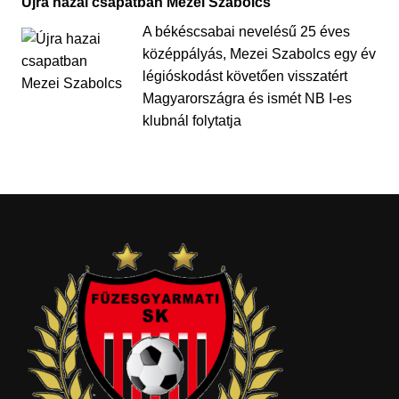
Újra hazai csapatban Mezei Szabolcs
A békéscsabai nevelésű 25 éves
középpályás, Mezei Szabolcs egy év
légióskodást követően visszatért
Magyarországra és ismét NB I-es
klubnál folytatja