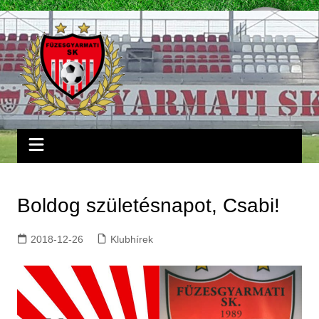
Skip
to
content
Boldog születésnapot, Csabi!
2018-12-26
Klubhírek