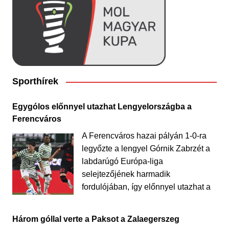
Sporthírek
Egygólos előnnyel utazhat Lengyelországba a
Ferencváros
A Ferencváros hazai pályán 1-0-ra
legyőzte a lengyel Górnik Zabrzét a
labdarúgó Európa-liga
selejtezőjének harmadik
fordulójában, így előnnyel utazhat a
Három góllal verte a Paksot a Zalaegerszeg