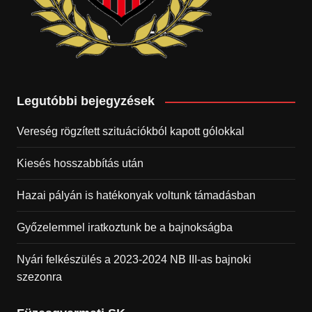
Legutóbbi bejegyzések
Vereség rögzített szituációkból kapott gólokkal
Kiesés hosszabbítás után
Hazai pályán is hatékonyak voltunk támadásban
Győzelemmel iratkoztunk be a bajnokságba
Nyári felkészülés a 2023-2024 NB III-as bajnoki
szezonra