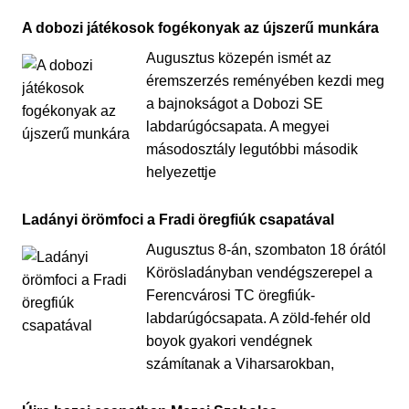
A dobozi játékosok fogékonyak az újszerű munkára
Augusztus közepén ismét az
éremszerzés reményében kezdi meg
a bajnokságot a Dobozi SE
labdarúgócsapata. A megyei
másodosztály legutóbbi második
helyezettje
Ladányi örömfoci a Fradi öregfiúk csapatával
Augusztus 8-án, szombaton 18 órától
Körösladányban vendégszerepel a
Ferencvárosi TC öregfiúk-
labdarúgócsapata. A zöld-fehér old
boyok gyakori vendégnek
számítanak a Viharsarokban,