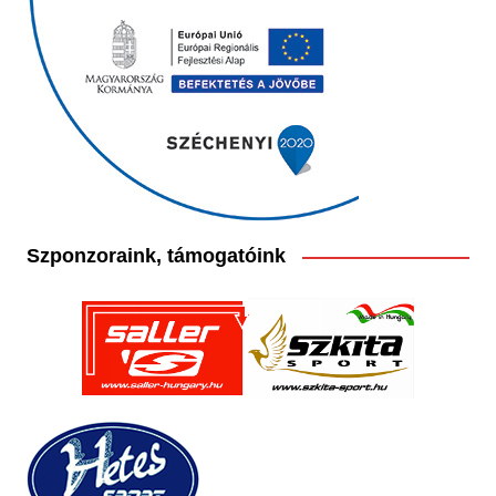
Szponzoraink, támogatóink