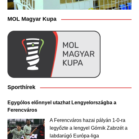
MOL Magyar Kupa
Sporthírek
Egygólos előnnyel utazhat Lengyelországba a
Ferencváros
A Ferencváros hazai pályán 1-0-ra
legyőzte a lengyel Górnik Zabrzét a
labdarúgó Európa-liga