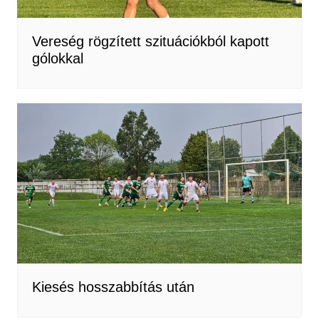
Vereség rögzített szituációkból kapott
gólokkal
Kiesés hosszabbítás után