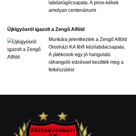
labdarúgócsapata. A piros-kékek
amolyan centenáriumi
Újkígyósról igazolt a Zengő Alföld
Munkára jelentkeztek a Zengő Alföld
Orosházi KA férfi kézilabdacsapata.
A játékosok egy jó hangulatú
ráhangoló edzéssel kezdték meg a
felkészülést