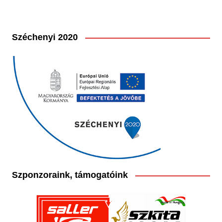
Széchenyi 2020
Szponzoraink, támogatóink