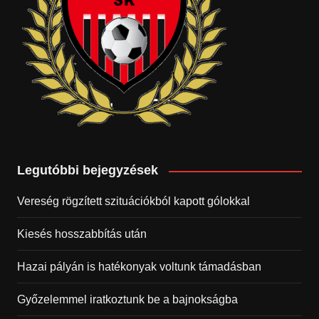
Legutóbbi bejegyzések
Vereség rögzített szituációkból kapott gólokkal
Kiesés hosszabbítás után
Hazai pályán is hatékonyak voltunk támadásban
Győzelemmel iratkoztunk be a bajnokságba