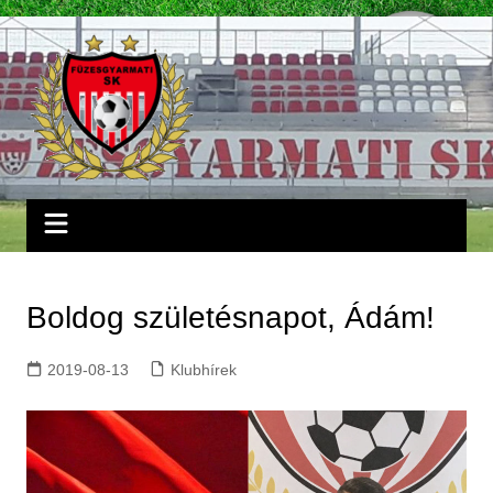
Skip
to
content
Boldog születésnapot, Ádám!
2019-08-13
Klubhírek