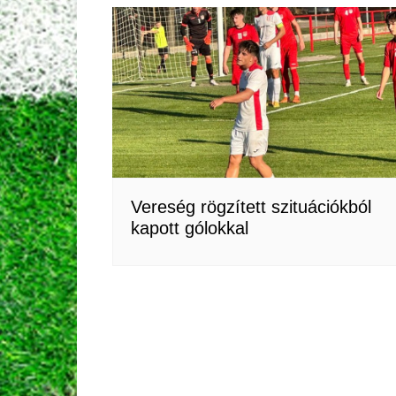
Vereség rögzített szituációkból
kapott gólokkal