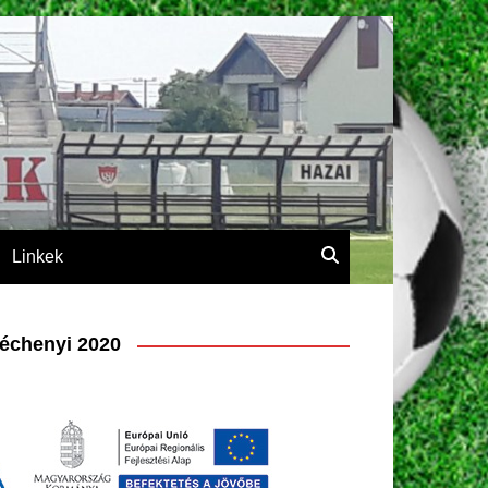
Linkek
échenyi 2020