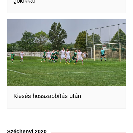
gólokkal
Kiesés hosszabbítás után
Széchenyi 2020