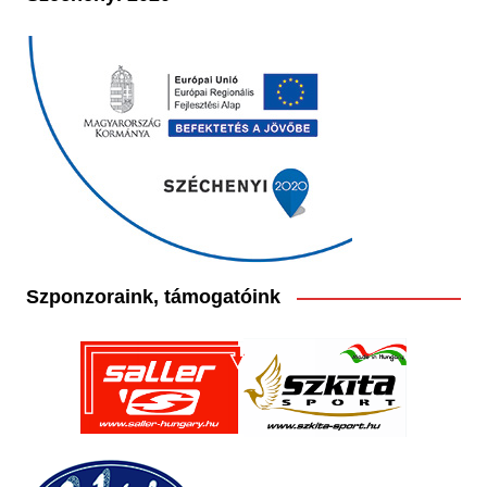
Szponzoraink, támogatóink