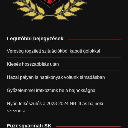
Legutóbbi bejegyzések
Vereség rögzített szituációkból kapott gólokkal
Kiesés hosszabbítás után
Hazai pályán is hatékonyak voltunk támadásban
Győzelemmel iratkoztunk be a bajnokságba
Nyári felkészülés a 2023-2024 NB III-as bajnoki
szezonra
Füzesgyarmati SK